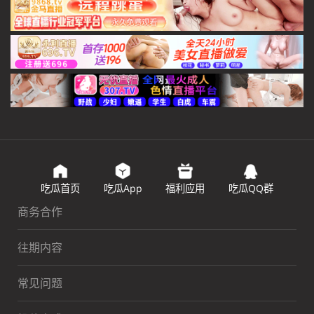
吃瓜首页
吃瓜App
福利应用
吃瓜QQ群
商务合作
往期内容
常见问题