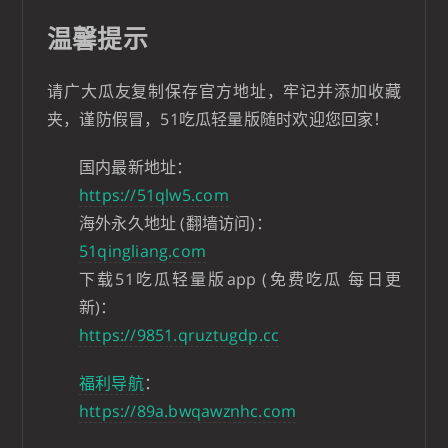
温馨提示
请广大瓜友复制保存官方地址，牢记并添加收藏
夹，谨防假冒，51吃瓜轻量版随时欢迎您回家！
国内最新地址：
https://51qlw5.com
海外永久地址 (翻墙访问)：
51qingliang.com
下载51吃瓜轻量版app (免费吃瓜 每日更
新)：
https://9851.qruztugdp.cc
福利导航
：
https://89a.bwqawznhc.com