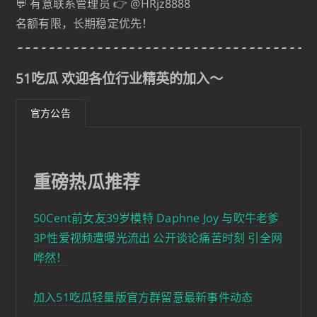
💬 有意联系管理员 👉 @HRjz8888
名额有限，长期稳定优先！
51吃瓜 欢迎各位行业精英的加入～
官方公告
重磅热瓜推荐
50Cent前女友39岁模特 Daphne Joy 与吹牛老爹
3P性爱视频遭曝光流出 公开谈论痛苦时刻 引全网
哗然！
加入51吃瓜轻量版官方群留意最新事件动态