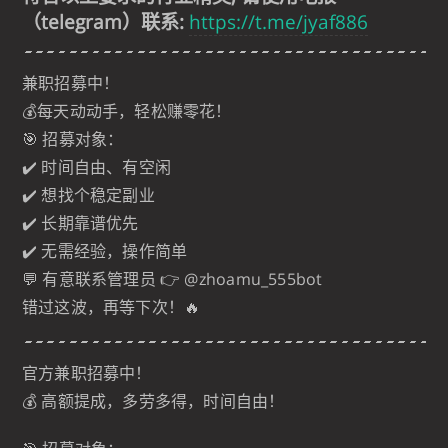
（telegram）联系:
https://t.me/jyaf886
兼职招募中！
💰每天动动手，轻松赚零花！
🎯 招募对象：
✔️ 时间自由、有空闲
✔️ 想找个稳定副业
✔️ 长期靠谱优先
✔️ 无需经验，操作简单
💬 有意联系管理员 👉 @zhoamu_555bot
错过这波，再等下次！🔥
官方兼职招募中！
💰 高额提成，多劳多得，时间自由！