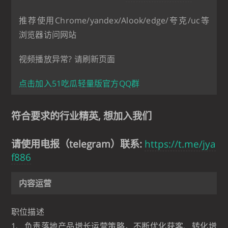
推荐使用Chrome/yandex/Alook/edge/夸克/uc等
浏览器访问网站
视频播放异常? 请刷新页面
点击加入51吃瓜轻量版官方QQ群
符合要求的行业精英, 想加入我们
请使用电报（telegram）联系:
https://t.me/jya
f886
内容运营
职位描述
1、负责落地产品增长运营策略，不断优化获客、转化增