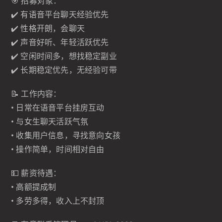
🎯 招募对象：
✔️ 有语音平台聊天经验优先
✔️ 性格开朗，会聊天
✔️ 声音好听、年轻活跃优先
✔️ 空闲时间多，想找稳定副业
✔️ 长期稳定优先，无经验可带
📝 工作内容：
• 日常在语音平台挂房互动
• 与女生聊天活跃气氛
• 收集用户信息，寻找意向女孩
• 操作简单，时间相对自由
💵 薪资待遇：
• 高额提成制
• 多劳多得，收入上不封顶